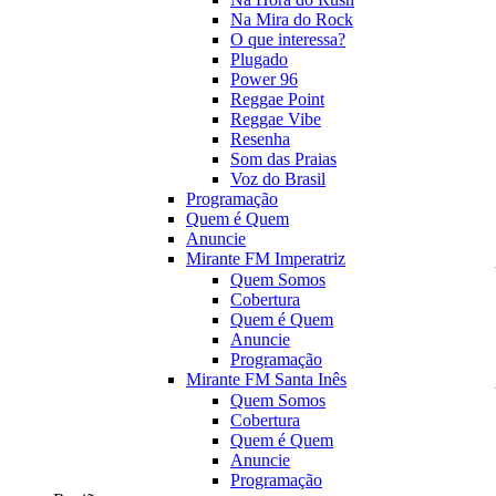
Na Mira do Rock
O que interessa?
Plugado
Power 96
Reggae Point
Reggae Vibe
Resenha
Som das Praias
Voz do Brasil
Programação
Quem é Quem
Anuncie
Mirante FM Imperatriz
Quem Somos
Cobertura
Quem é Quem
Anuncie
Programação
Mirante FM Santa Inês
Quem Somos
Cobertura
Quem é Quem
Anuncie
Programação