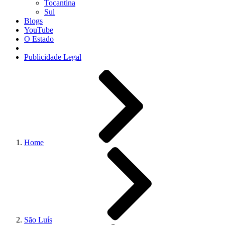
Tocantina
Sul
Blogs
YouTube
O Estado
Publicidade Legal
Home
São Luís