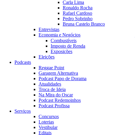
Carla Lima
Ronaldo Rocha
Rafael Cardoso
Pedro Sobrinho
Bruna Castelo Branco
Entrevistas
Economia e Negócios
Combustíveis
Imposto de Renda
Exposições
Eleições
Podcasts
Reggae Point
Garagem Alternativa
Podcast Papo de Dorama
Atualidades
Troca de Ideia
Na Mira do Oscar
Podcast Redemoinhos
Podcast Profissa
Serviços
Concursos
Loterias
Vestibular
Editais