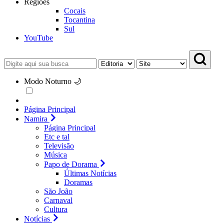
Regiões
Cocais
Tocantina
Sul
YouTube
Modo Noturno 🌙
Página Principal
Namira
Página Principal
Etc e tal
Televisão
Música
Papo de Dorama
Últimas Notícias
Doramas
São João
Carnaval
Cultura
Notícias