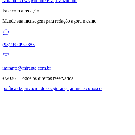
Mirante News
Mirante FM
TV Mirante
Fale com a redação
Mande sua mensagem para redação agora mesmo
(98) 99209-2383
imirante@mirante.com.br
©2026 - Todos os direitos reservados.
política de privacidade e segurança
anuncie conosco