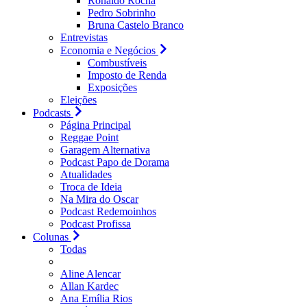
Ronaldo Rocha
Pedro Sobrinho
Bruna Castelo Branco
Entrevistas
Economia e Negócios
Combustíveis
Imposto de Renda
Exposições
Eleições
Podcasts
Página Principal
Reggae Point
Garagem Alternativa
Podcast Papo de Dorama
Atualidades
Troca de Ideia
Na Mira do Oscar
Podcast Redemoinhos
Podcast Profissa
Colunas
Todas
Aline Alencar
Allan Kardec
Ana Emília Rios