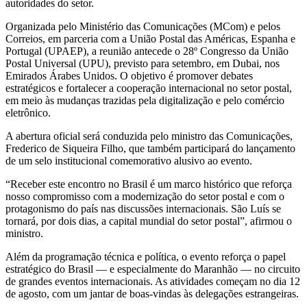
autoridades do setor.
Organizada pelo Ministério das Comunicações (MCom) e pelos
Correios, em parceria com a União Postal das Américas, Espanha e
Portugal (UPAEP), a reunião antecede o 28º Congresso da União
Postal Universal (UPU), previsto para setembro, em Dubai, nos
Emirados Árabes Unidos. O objetivo é promover debates
estratégicos e fortalecer a cooperação internacional no setor postal,
em meio às mudanças trazidas pela digitalização e pelo comércio
eletrônico.
A abertura oficial será conduzida pelo ministro das Comunicações,
Frederico de Siqueira Filho, que também participará do lançamento
de um selo institucional comemorativo alusivo ao evento.
“Receber este encontro no Brasil é um marco histórico que reforça
nosso compromisso com a modernização do setor postal e com o
protagonismo do país nas discussões internacionais. São Luís se
tornará, por dois dias, a capital mundial do setor postal”, afirmou o
ministro.
Além da programação técnica e política, o evento reforça o papel
estratégico do Brasil — e especialmente do Maranhão — no circuito
de grandes eventos internacionais. As atividades começam no dia 12
de agosto, com um jantar de boas-vindas às delegações estrangeiras.