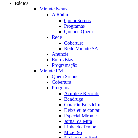
Rádios
Mirante News
A Rádio
Quem Somos
Programas
Quem é Quem
Rede
Cobertura
Rede Mirante SAT
Anuncie
Entrevistas
Programação
Mirante FM
Quem Somos
Cobertura
Programas
Acorde e Recorde
Bendruga
Coração Brasileiro
Deixa eu te contar
Especial Mirante
Jornal da Mira
Linha do Tempo
Mixer 96
Na Hora do Rush