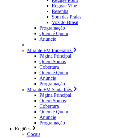
Reggae Point
Reggae Vibe
Resenha
Som das Praias
Voz do Brasil
Programação
Quem é Quem
Anuncie
Mirante FM Imperatriz
Página Principal
Quem Somos
Cobertura
Quem é Quem
Anuncie
Programação
Mirante FM Santa Inês
Página Principal
Quem Somos
Cobertura
Quem é Quem
Anuncie
Programação
Regiões
Cocais