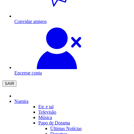
Convidar amigos
Encerrar conta
SAIR
Namira
Etc e tal
Televisão
Música
Papo de Dorama
Últimas Notícias
Doramas