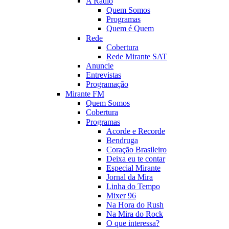
A Rádio
Quem Somos
Programas
Quem é Quem
Rede
Cobertura
Rede Mirante SAT
Anuncie
Entrevistas
Programação
Mirante FM
Quem Somos
Cobertura
Programas
Acorde e Recorde
Bendruga
Coração Brasileiro
Deixa eu te contar
Especial Mirante
Jornal da Mira
Linha do Tempo
Mixer 96
Na Hora do Rush
Na Mira do Rock
O que interessa?