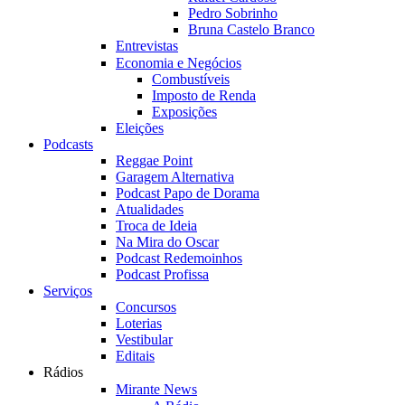
Pedro Sobrinho
Bruna Castelo Branco
Entrevistas
Economia e Negócios
Combustíveis
Imposto de Renda
Exposições
Eleições
Podcasts
Reggae Point
Garagem Alternativa
Podcast Papo de Dorama
Atualidades
Troca de Ideia
Na Mira do Oscar
Podcast Redemoinhos
Podcast Profissa
Serviços
Concursos
Loterias
Vestibular
Editais
Rádios
Mirante News