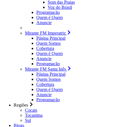
Som das Praias
Voz do Brasil
Programação
Quem é Quem
Anuncie
Mirante FM Imperatriz
Página Principal
Quem Somos
Cobertura
Quem é Quem
Anuncie
Programação
Mirante FM Santa Inês
Página Principal
Quem Somos
Cobertura
Quem é Quem
Anuncie
Programação
Regiões
Cocais
Tocantina
Sul
Blogs