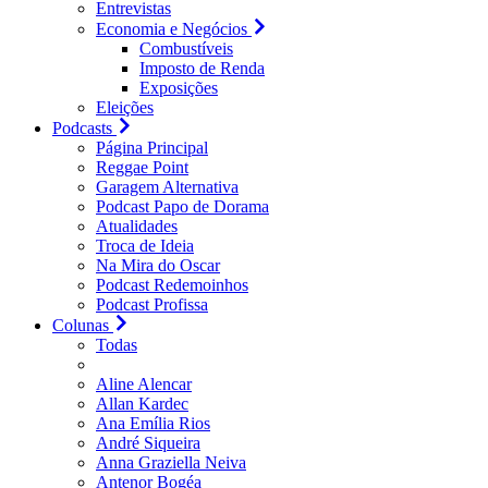
Entrevistas
Economia e Negócios
Combustíveis
Imposto de Renda
Exposições
Eleições
Podcasts
Página Principal
Reggae Point
Garagem Alternativa
Podcast Papo de Dorama
Atualidades
Troca de Ideia
Na Mira do Oscar
Podcast Redemoinhos
Podcast Profissa
Colunas
Todas
Aline Alencar
Allan Kardec
Ana Emília Rios
André Siqueira
Anna Graziella Neiva
Antenor Bogéa