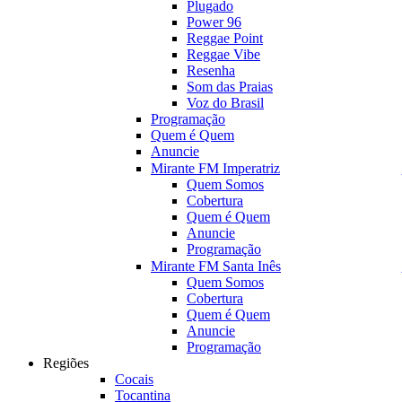
Plugado
Power 96
Reggae Point
Reggae Vibe
Resenha
Som das Praias
Voz do Brasil
Programação
Quem é Quem
Anuncie
Mirante FM Imperatriz
Quem Somos
Cobertura
Quem é Quem
Anuncie
Programação
Mirante FM Santa Inês
Quem Somos
Cobertura
Quem é Quem
Anuncie
Programação
Regiões
Cocais
Tocantina