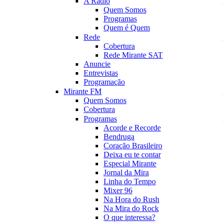
A Rádio
Quem Somos
Programas
Quem é Quem
Rede
Cobertura
Rede Mirante SAT
Anuncie
Entrevistas
Programação
Mirante FM
Quem Somos
Cobertura
Programas
Acorde e Recorde
Bendruga
Coração Brasileiro
Deixa eu te contar
Especial Mirante
Jornal da Mira
Linha do Tempo
Mixer 96
Na Hora do Rush
Na Mira do Rock
O que interessa?