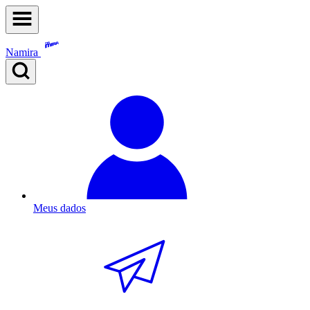
Namira
Meus dados