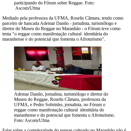
participando do Fórum sobre Reggae. Foto:
Ascom/Ufma
Mediado pela professora da UFMA, Roselis Câmara, tendo como
parceiro de bancada Ademar Danilo - jornalista, turismólogo e
diretor do Museu do Reggae no Maranhão - o Fórum teve como
tema "o reggae como manifestação cultural identitária do
maranhense e do potencial que fomenta o Afroturismo".
Ademar Danilo, jornalista, turismólogo e diretor do
Museu do Reggae, Roselis Câmara, professora da
UFMA, e Pedro Sobrinho, jornalista, no Fórum o
reggae como manifestação cultural identitária do
maranhense e do potencial que fomenta o Afroturismo.
Foto: Ascom/Ufma
Falar sobre a complexidade do reggae cultuado no Maranhão não é