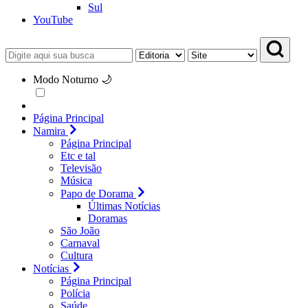
Sul
YouTube
Modo Noturno 🌙
Página Principal
Namira
Página Principal
Etc e tal
Televisão
Música
Papo de Dorama
Últimas Notícias
Doramas
São João
Carnaval
Cultura
Notícias
Página Principal
Polícia
Saúde