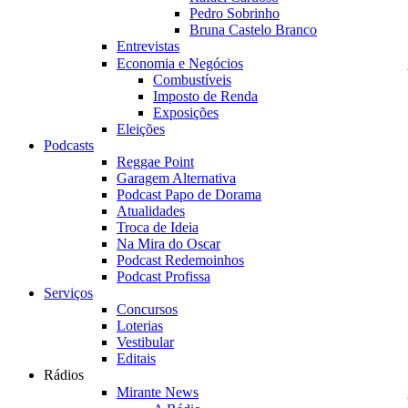
Pedro Sobrinho
Bruna Castelo Branco
Entrevistas
Economia e Negócios
Combustíveis
Imposto de Renda
Exposições
Eleições
Podcasts
Reggae Point
Garagem Alternativa
Podcast Papo de Dorama
Atualidades
Troca de Ideia
Na Mira do Oscar
Podcast Redemoinhos
Podcast Profissa
Serviços
Concursos
Loterias
Vestibular
Editais
Rádios
Mirante News