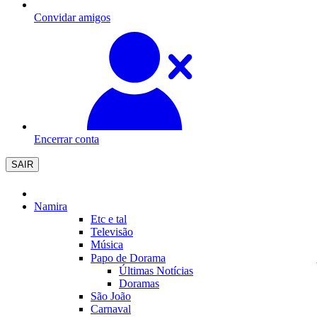
Convidar amigos
Encerrar conta
SAIR
Namira
Etc e tal
Televisão
Música
Papo de Dorama
Últimas Notícias
Doramas
São João
Carnaval