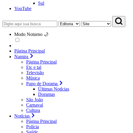
Sul
YouTube
Modo Noturno 🌙
Página Principal
Namira
Página Principal
Etc e tal
Televisão
Música
Papo de Dorama
Últimas Notícias
Doramas
São João
Carnaval
Cultura
Notícias
Página Principal
Polícia
Saúde