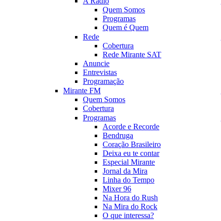
A Rádio
Quem Somos
Programas
Quem é Quem
Rede
Cobertura
Rede Mirante SAT
Anuncie
Entrevistas
Programação
Mirante FM
Quem Somos
Cobertura
Programas
Acorde e Recorde
Bendruga
Coração Brasileiro
Deixa eu te contar
Especial Mirante
Jornal da Mira
Linha do Tempo
Mixer 96
Na Hora do Rush
Na Mira do Rock
O que interessa?