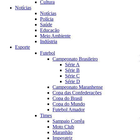
Cultura
Notícias
Notícias
Polícia
Saúde
Educação
Meio Ambiente
Indústria
Esporte
Futebol
Campeonato Brasileiro
Série A
Série B
Série C
Série D
Campeonato Maranhense
Copa das Confederações
Copa do Brasil
Copa do Mundo
Futebol Amador
Times
Sampaio Corrêa
Moto Club
Maranhão
Imperatriz