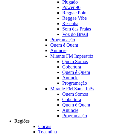
Plugado
Power 96
Reggae Point
Reggae Vibe
Resenha
Som das Praias
Voz do Brasil
Programação
Quem é Quem
Anuncie
Mirante FM Imperatriz
Quem Somos
Cobertura
Quem é Quem
Anuncie
Programação
Mirante FM Santa Inês
Quem Somos
Cobertura
Quem é Quem
Anuncie
Programação
Regiões
Cocais
Tocantina