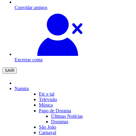
Convidar amigos
Encerrar conta
SAIR
Namira
Etc e tal
Televisão
Música
Papo de Dorama
Últimas Notícias
Doramas
São João
Carnaval