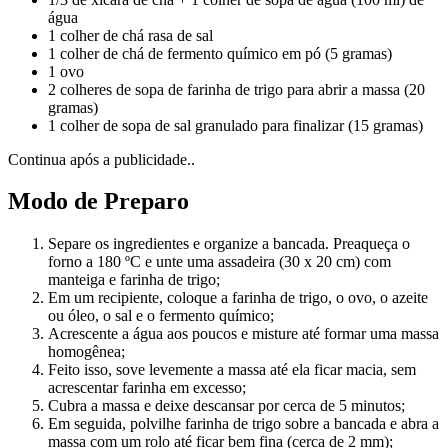
água
1 colher de chá rasa de sal
1 colher de chá de fermento químico em pó (5 gramas)
1 ovo
2 colheres de sopa de farinha de trigo para abrir a massa (20
gramas)
1 colher de sopa de sal granulado para finalizar (15 gramas)
Continua após a publicidade..
Modo de Preparo
Separe os ingredientes e organize a bancada. Preaqueça o
forno a 180 ºC e unte uma assadeira (30 x 20 cm) com
manteiga e farinha de trigo;
Em um recipiente, coloque a farinha de trigo, o ovo, o azeite
ou óleo, o sal e o fermento químico;
Acrescente a água aos poucos e misture até formar uma massa
homogênea;
Feito isso, sove levemente a massa até ela ficar macia, sem
acrescentar farinha em excesso;
Cubra a massa e deixe descansar por cerca de 5 minutos;
Em seguida, polvilhe farinha de trigo sobre a bancada e abra a
massa com um rolo até ficar bem fina (cerca de 2 mm);