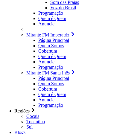
Som das Praias
Voz do Brasil
Programação
Quem é Quem
Anuncie
Mirante FM Imperatriz
Página Principal
Quem Somos
Cobertura
Quem é Quem
Anuncie
Programação
Mirante FM Santa Inês
Página Principal
Quem Somos
Cobertura
Quem é Quem
Anuncie
Programação
Regiões
Cocais
Tocantina
Sul
Blogs