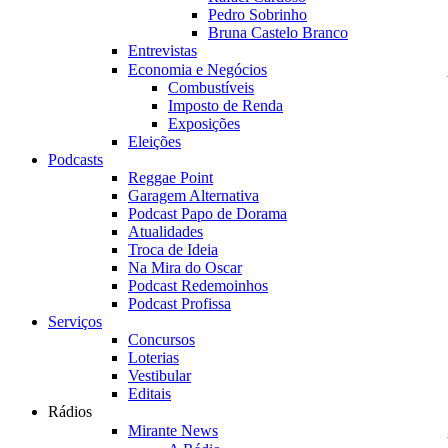
Pedro Sobrinho
Bruna Castelo Branco
Entrevistas
Economia e Negócios
Combustíveis
Imposto de Renda
Exposições
Eleições
Podcasts
Reggae Point
Garagem Alternativa
Podcast Papo de Dorama
Atualidades
Troca de Ideia
Na Mira do Oscar
Podcast Redemoinhos
Podcast Profissa
Serviços
Concursos
Loterias
Vestibular
Editais
Rádios
Mirante News