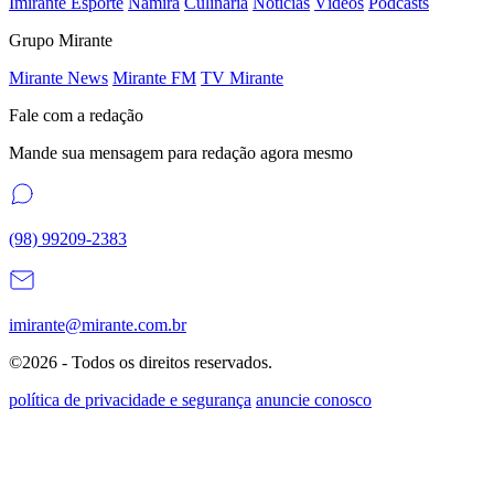
Imirante Esporte
Namira
Culinária
Notícias
Vídeos
Podcasts
Grupo Mirante
Mirante News
Mirante FM
TV Mirante
Fale com a redação
Mande sua mensagem para redação agora mesmo
(98) 99209-2383
imirante@mirante.com.br
©2026 - Todos os direitos reservados.
política de privacidade e segurança
anuncie conosco