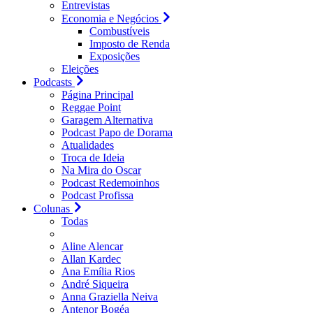
Entrevistas
Economia e Negócios
Combustíveis
Imposto de Renda
Exposições
Eleições
Podcasts
Página Principal
Reggae Point
Garagem Alternativa
Podcast Papo de Dorama
Atualidades
Troca de Ideia
Na Mira do Oscar
Podcast Redemoinhos
Podcast Profissa
Colunas
Todas
Aline Alencar
Allan Kardec
Ana Emília Rios
André Siqueira
Anna Graziella Neiva
Antenor Bogéa