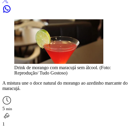
Drink de morango com maracujá sem álcool. (Foto:
Reprodução/ Tudo Gostoso)
A mistura une o doce natural do morango ao azedinho marcante do
maracujá.
5
min
1