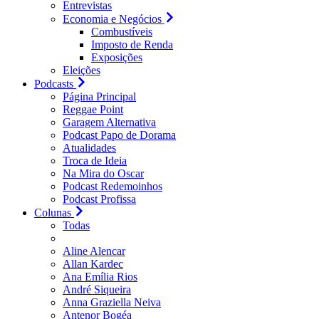
Entrevistas
Economia e Negócios
Combustíveis
Imposto de Renda
Exposições
Eleições
Podcasts
Página Principal
Reggae Point
Garagem Alternativa
Podcast Papo de Dorama
Atualidades
Troca de Ideia
Na Mira do Oscar
Podcast Redemoinhos
Podcast Profissa
Colunas
Todas
Aline Alencar
Allan Kardec
Ana Emília Rios
André Siqueira
Anna Graziella Neiva
Antenor Bogéa