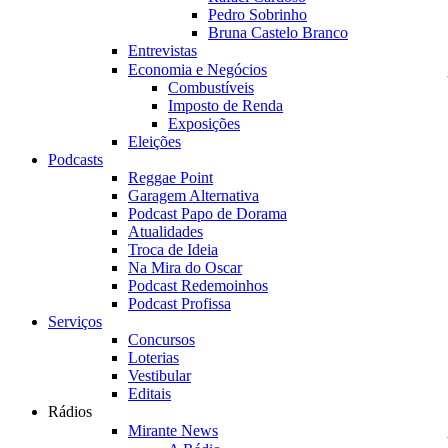
Pedro Sobrinho
Bruna Castelo Branco
Entrevistas
Economia e Negócios
Combustíveis
Imposto de Renda
Exposições
Eleições
Podcasts
Reggae Point
Garagem Alternativa
Podcast Papo de Dorama
Atualidades
Troca de Ideia
Na Mira do Oscar
Podcast Redemoinhos
Podcast Profissa
Serviços
Concursos
Loterias
Vestibular
Editais
Rádios
Mirante News