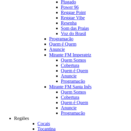
Plugado
Power 96
Reggae Point
Reggae Vibe
Resenha
Som das Praias
Voz do Brasil
Programação
Quem é Quem
Anuncie
Mirante FM Imperatriz
Quem Somos
Cobertura
Quem é Quem
Anuncie
Programação
Mirante FM Santa Inês
Quem Somos
Cobertura
Quem é Quem
Anuncie
Programação
Regiões
Cocais
Tocantina