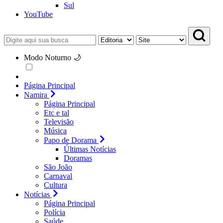
Sul
YouTube
Modo Noturno 🌙
Página Principal
Namira
Página Principal
Etc e tal
Televisão
Música
Papo de Dorama
Últimas Notícias
Doramas
São João
Carnaval
Cultura
Notícias
Página Principal
Polícia
Saúde