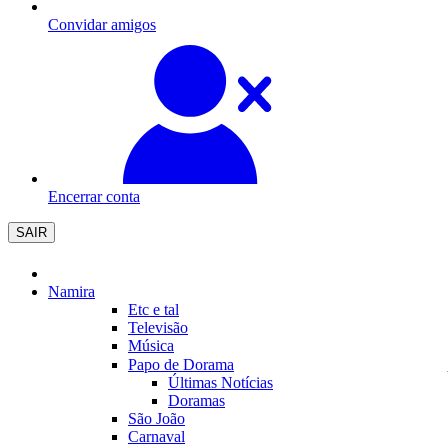
Convidar amigos
Encerrar conta
SAIR
Namira
Etc e tal
Televisão
Música
Papo de Dorama
Últimas Notícias
Doramas
São João
Carnaval