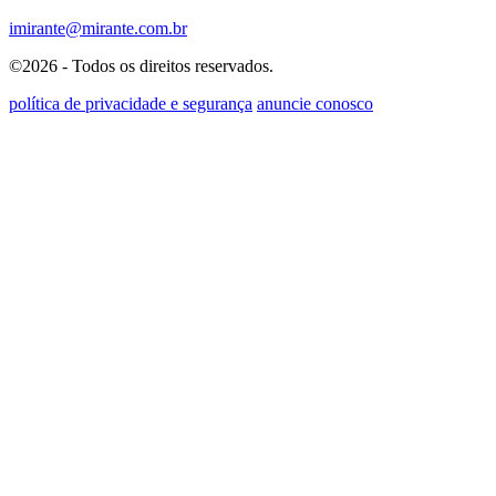
imirante@mirante.com.br
©2026 - Todos os direitos reservados.
política de privacidade e segurança
anuncie conosco