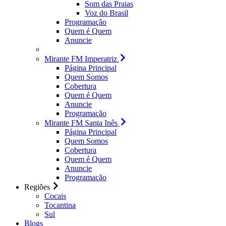
Som das Praias
Voz do Brasil
Programação
Quem é Quem
Anuncie
Mirante FM Imperatriz
Página Principal
Quem Somos
Cobertura
Quem é Quem
Anuncie
Programação
Mirante FM Santa Inês
Página Principal
Quem Somos
Cobertura
Quem é Quem
Anuncie
Programação
Regiões
Cocais
Tocantina
Sul
Blogs