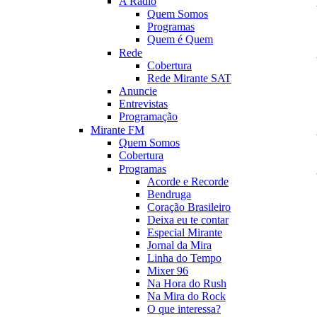
A Rádio
Quem Somos
Programas
Quem é Quem
Rede
Cobertura
Rede Mirante SAT
Anuncie
Entrevistas
Programação
Mirante FM
Quem Somos
Cobertura
Programas
Acorde e Recorde
Bendruga
Coração Brasileiro
Deixa eu te contar
Especial Mirante
Jornal da Mira
Linha do Tempo
Mixer 96
Na Hora do Rush
Na Mira do Rock
O que interessa?